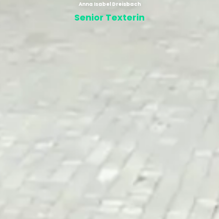
Anna Isabel Dreisbach
Senior Texterin