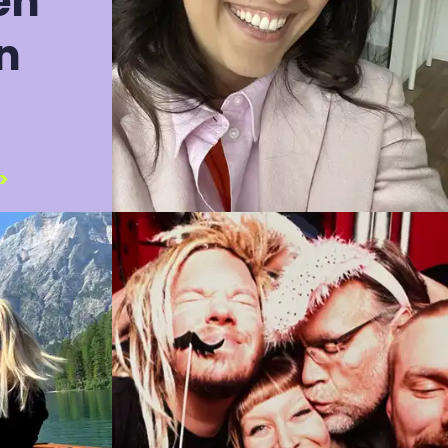
en
n
>